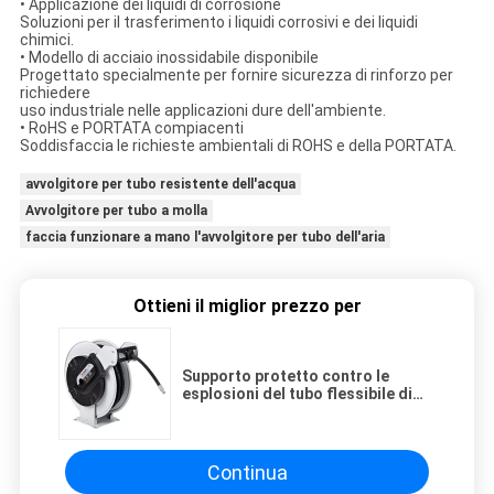
• Applicazione dei liquidi di corrosione
Soluzioni per il trasferimento i liquidi corrosivi e dei liquidi
chimici.
• Modello di acciaio inossidabile disponibile
Progettato specialmente per fornire sicurezza di rinforzo per
richiedere
uso industriale nelle applicazioni dure dell'ambiente.
• RoHS e PORTATA compiacenti
Soddisfaccia le richieste ambientali di ROHS e della PORTATA.
avvolgitore per tubo resistente dell'acqua
Avvolgitore per tubo a molla
faccia funzionare a mano l'avvolgitore per tubo dell'aria
Ottieni il miglior prezzo per
Supporto protetto contro le
esplosioni del tubo flessibile di
Atex 50M Heavy Duty Water
Continua