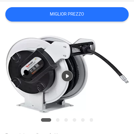
MAPPA
MIGLIOR PREZZO
DEL
SITO
PRIVACY
POLICY