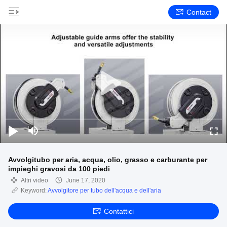
Contact
Avvolgitubo per aria, acqua, olio, grasso e carburante per
impieghi gravosi da 100 piedi
Altri video
June 17, 2020
Keyword:
Avvolgitore per tubo dell'acqua e dell'aria
Contattici