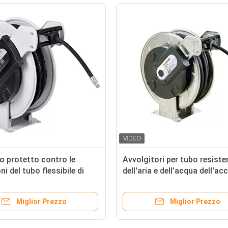
o protetto contro le
Avvolgitori per tubo resiste
ni del tubo flessibile di
dell'aria e dell'acqua dell'ac
M Heavy Duty Water
inossidabile da vendere 5 ann
garanzia
Miglior Prezzo
Miglior Prezzo