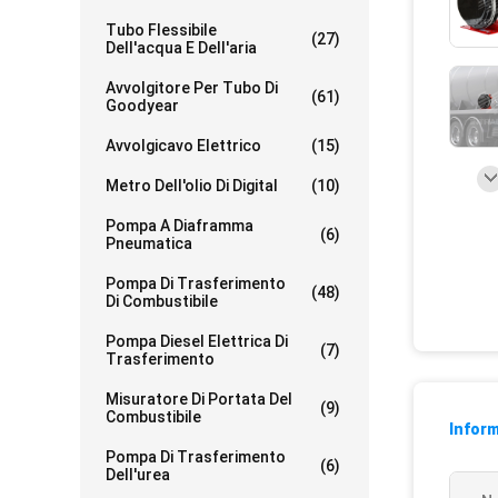
Tubo Flessibile
(27)
Dell'acqua E Dell'aria
Avvolgitore Per Tubo Di
(61)
Goodyear
Avvolgicavo Elettrico
(15)
Metro Dell'olio Di Digital
(10)
Pompa A Diaframma
(6)
Pneumatica
Pompa Di Trasferimento
(48)
Di Combustibile
Pompa Diesel Elettrica Di
(7)
Trasferimento
Misuratore Di Portata Del
(9)
Combustibile
Inform
Pompa Di Trasferimento
(6)
Dell'urea