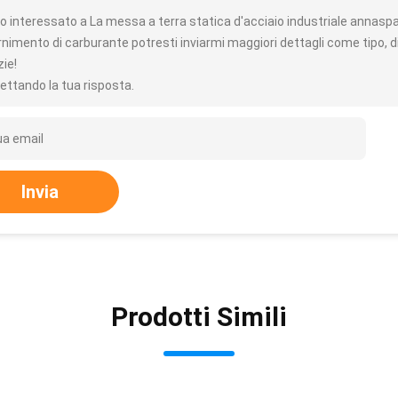
o interessato a La messa a terra statica d'acciaio industriale annaspa m
ornimento di carburante potresti inviarmi maggiori dettagli come tipo, 
zie!
ettando la tua risposta.
Invia
Prodotti Simili