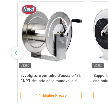
avvolgitore per tubo d'acciaio 1/2
Support
" NPT dell'aria della manovella di
esplosio
90M Heavy Duty Stainless
Atex 50
Miglior Prezzo