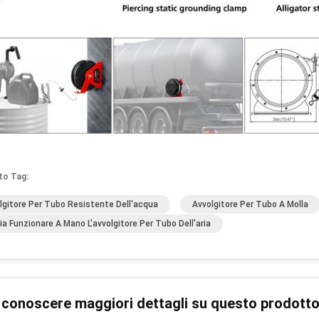
to Tag:
lgitore Per Tubo Resistente Dell'acqua
Avvolgitore Per Tubo A Molla
ia Funzionare A Mano L'avvolgitore Per Tubo Dell'aria
 conoscere maggiori dettagli su questo prodott