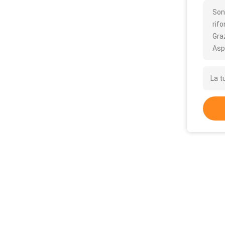
Son
rif
Gra
Asp