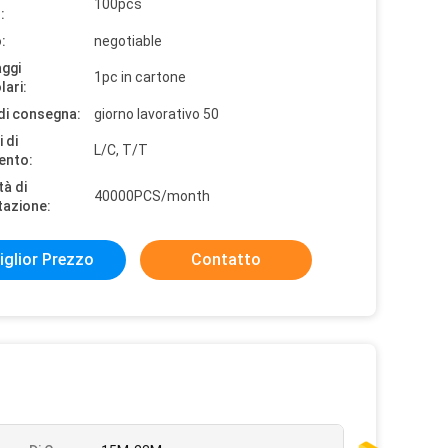
100pcs
:
:
negotiable
aggi
1pc in cartone
lari:
di consegna:
giorno lavorativo 50
 di
L/C, T/T
ento:
tà di
40000PCS/month
tazione:
iglior Prezzo
Contatto