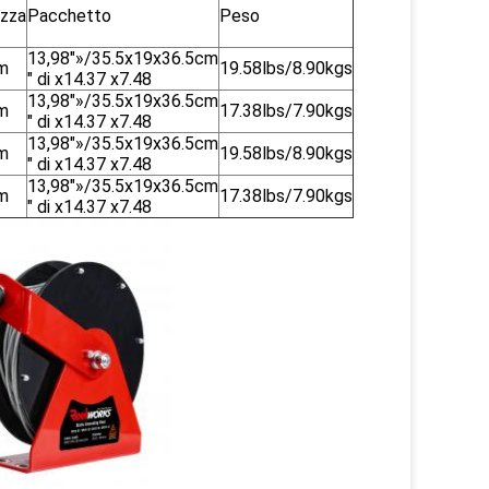
zza
Pacchetto
Peso
13,98"»/35.5x19x36.5cm
m
19.58lbs/8.90kgs
" di x14.37 x7.48
13,98"»/35.5x19x36.5cm
m
17.38lbs/7.90kgs
" di x14.37 x7.48
13,98"»/35.5x19x36.5cm
m
19.58lbs/8.90kgs
" di x14.37 x7.48
13,98"»/35.5x19x36.5cm
m
17.38lbs/7.90kgs
" di x14.37 x7.48