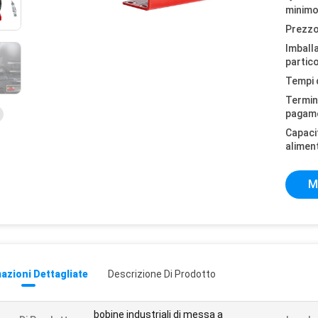
minimo
Prezzo
Imball
partico
Tempi 
Termini
pagam
Capaci
alimen
M
azioni Dettagliate
Descrizione Di Prodotto
bobine industriali di messa a