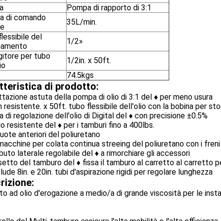
a
Pompa di rapporto di 3:1
la di comando
35L/min.
le
lessibile del
1/2»
gamento
gitore per tubo
1/2in. x 50ft.
io
74.5kgs
tteristica di prodotto:
tazione astuta della pompa di olio di 3:1 del ♦ per meno usura
n resistente. x 50ft. tubo flessibile dell'olio con la bobina per 
a di regolazione dell'olio di Digital del ♦ con precisione ±0.5%
lo resistente del ♦ per i tamburi fino a 400lbs.
 ruote anteriori del poliuretano
 macchine per colata continua streeing del poliuretano con i freni
buto laterale regolabile del ♦ a rimorchiare gli accessori
setto del tamburo del ♦ fissa il tamburo al carretto al carretto per
nclude 8in. e 20in. tubi d'aspirazione rigidi per regolare lunghezza
rizione:
to ad olio d'erogazione a medio/a di grande viscosità per le install