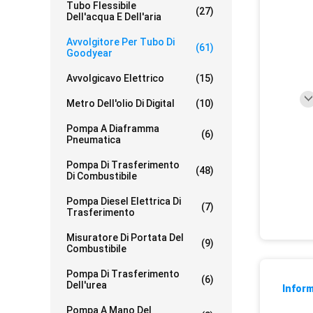
Tubo Flessibile
(27)
Dell'acqua E Dell'aria
Avvolgitore Per Tubo Di
(61)
Goodyear
Avvolgicavo Elettrico
(15)
Metro Dell'olio Di Digital
(10)
Pompa A Diaframma
(6)
Pneumatica
Pompa Di Trasferimento
(48)
Di Combustibile
Pompa Diesel Elettrica Di
(7)
Trasferimento
Misuratore Di Portata Del
(9)
Combustibile
Pompa Di Trasferimento
(6)
Dell'urea
Inform
Pompa A Mano Del