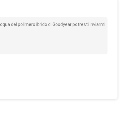
o
cqua del polimero ibrido di Goodyear potresti inviarmi