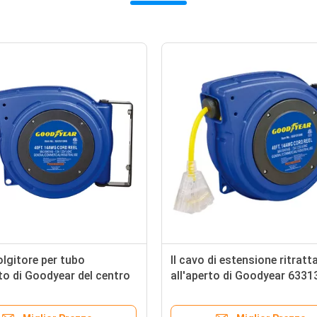
lgitore per tubo
Il cavo di estensione ritratta
o di Goodyear del centro
all'aperto di Goodyear 633
 di volt 13 con il bottone
annaspa con alloggio di pla
temazione