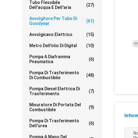
Tubo Flessibile
(27)
Dell'acqua E Dell'aria
Avvolgitore Per Tubo Di
(61)
Goodyear
Avvolgicavo Elettrico
(15)
Metro Dell'olio Di Digital
(10)
Pompa A Diaframma
(6)
Pneumatica
Pompa Di Trasferimento
(48)
Di Combustibile
Pompa Diesel Elettrica Di
(7)
Trasferimento
Misuratore Di Portata Del
(9)
Combustibile
Inform
Pompa Di Trasferimento
(6)
Dell'urea
N
Pompa A Mano Del