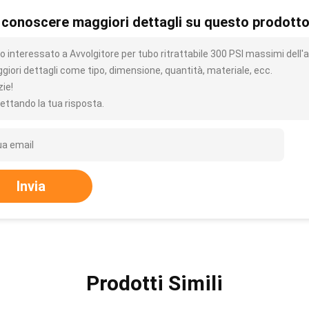
 conoscere maggiori dettagli su questo prodott
o interessato a Avvolgitore per tubo ritrattabile 300 PSI massimi dell'a
giori dettagli come tipo, dimensione, quantità, materiale, ecc.
zie!
ettando la tua risposta.
Invia
Prodotti Simili