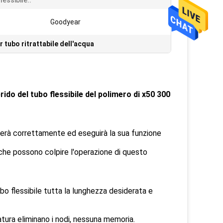
essibile.:
:
Goodyear
r tubo ritrattabile dell'acqua
ido del tubo flessibile del polimero di x50 300
nerà correttamente ed eseguirà la sua funzione
e che possono colpire l'operazione di questo
bo flessibile tutta la lunghezza desiderata e
rvatura eliminano i nodi, nessuna memoria.