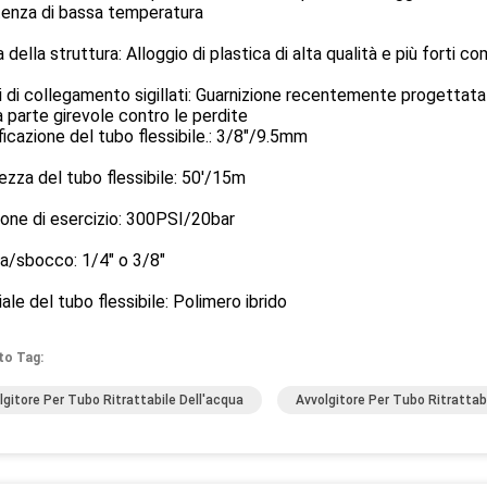
tenza di bassa temperatura
a della struttura: Alloggio di plastica di alta qualità e più forti
i di collegamento sigillati: Guarnizione recentemente progettata 
a parte girevole contro le perdite
ficazione del tubo flessibile.: 3/8"/9.5mm
zza del tubo flessibile: 50'/15m
one di esercizio: 300PSI/20bar
a/sbocco: 1/4" o 3/8"
ale del tubo flessibile: Polimero ibrido
to Tag:
lgitore Per Tubo Ritrattabile Dell'acqua
Avvolgitore Per Tubo Ritrattab