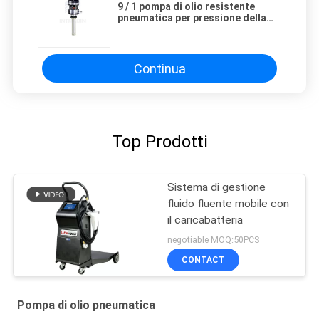
9 / 1 pompa di olio resistente
pneumatica per pressione della
presa d'aria di 12 - di 5 Antivari
anticorrosiva
Continua
Top Prodotti
Sistema di gestione
fluido fluente mobile con
il caricabatteria
negotiable MOQ:50PCS
CONTACT
Pompa di olio pneumatica