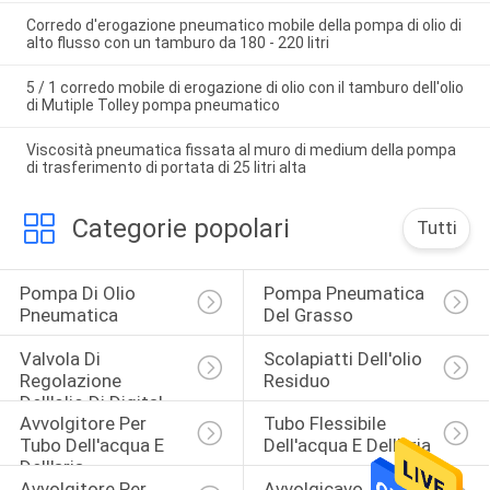
Corredo d'erogazione pneumatico mobile della pompa di olio di
alto flusso con un tamburo da 180 - 220 litri
5 / 1 corredo mobile di erogazione di olio con il tamburo dell'olio
di Mutiple Tolley pompa pneumatico
Viscosità pneumatica fissata al muro di medium della pompa
di trasferimento di portata di 25 litri alta
Categorie popolari
Tutti
Pompa Di Olio 
Pompa Pneumatica 
Pneumatica
Del Grasso
Valvola Di 
Scolapiatti Dell'olio 
Regolazione 
Residuo
Dell'olio Di Digital
Avvolgitore Per 
Tubo Flessibile 
Tubo Dell'acqua E 
Dell'acqua E Dell'aria
Dell'aria
Avvolgitore Per 
Avvolgicavo 