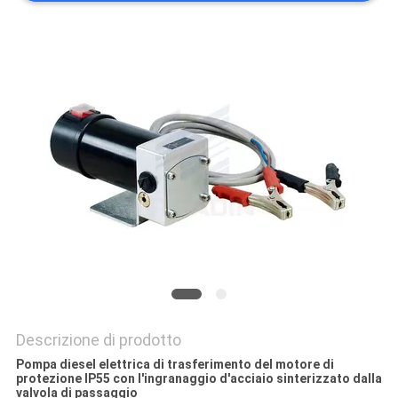
MAPPA
DEL
SITO
PRIVACY
POLICY
Descrizione di prodotto
Pompa diesel elettrica di trasferimento del motore di
protezione IP55 con l'ingranaggio d'acciaio sinterizzato dalla
valvola di passaggio