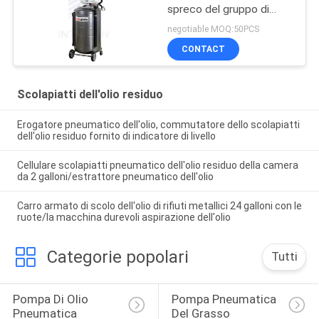
spreco del gruppo di
lavoro di 6 sonde di
negotiable MOQ:50PCS
aspirazione fatto pagare
CONTACT
Scolapiatti dell'olio residuo
Erogatore pneumatico dell'olio, commutatore dello scolapiatti
dell'olio residuo fornito di indicatore di livello
Cellulare scolapiatti pneumatico dell'olio residuo della camera
da 2 galloni/estrattore pneumatico dell'olio
Carro armato di scolo dell'olio di rifiuti metallici 24 galloni con le
ruote/la macchina durevoli aspirazione dell'olio
Categorie popolari
Tutti
Pompa Di Olio 
Pompa Pneumatica 
Pneumatica
Del Grasso