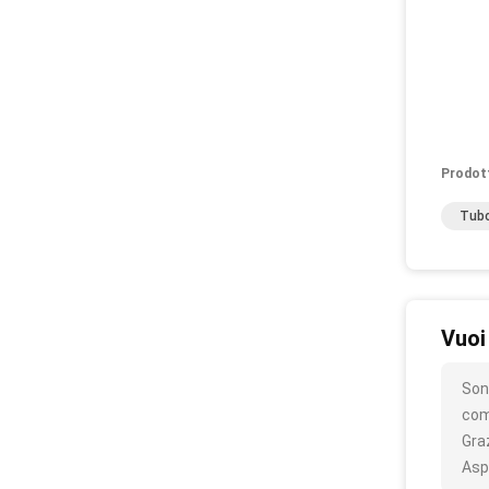
Prodot
Tubo
Vuoi
Son
com
Gra
Asp