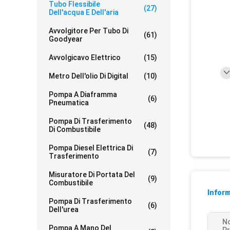
Tubo Flessibile
(27)
Dell'acqua E Dell'aria
Avvolgitore Per Tubo Di
(61)
Goodyear
Avvolgicavo Elettrico
(15)
Metro Dell'olio Di Digital
(10)
Pompa A Diaframma
(6)
Pneumatica
Pompa Di Trasferimento
(48)
Di Combustibile
Pompa Diesel Elettrica Di
(7)
Trasferimento
Misuratore Di Portata Del
(9)
Combustibile
Inform
Pompa Di Trasferimento
(6)
Dell'urea
N
Pompa A Mano Del