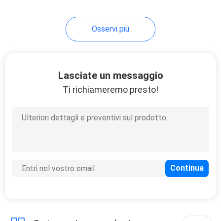
Osservi più
Lasciate un messaggio
Ti richiameremo presto!